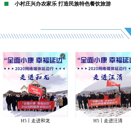
小村庄兴办农家乐 打造民族特色餐饮旅游
H5丨走进和龙
H5丨走进汪清