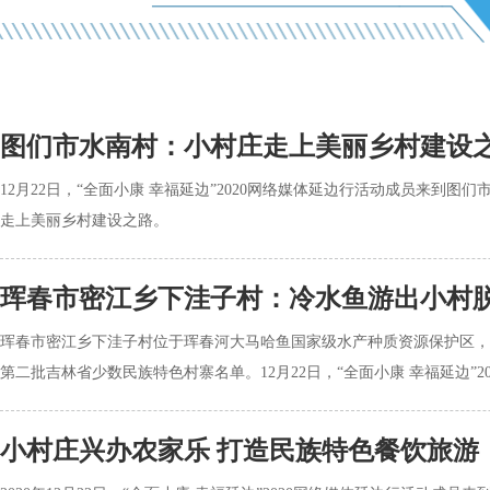
图们市水南村：小村庄走上美丽乡村建设
12月22日，“全面小康 幸福延边”2020网络媒体延边行活动成员来到图
走上美丽乡村建设之路。
珲春市密江乡下洼子村：冷水鱼游出小村
珲春市密江乡下洼子村位于珲春河大马哈鱼国家级水产种质资源保护区，户
第二批吉林省少数民族特色村寨名单。12月22日，“全面小康 幸福延边”202
小村庄兴办农家乐 打造民族特色餐饮旅游