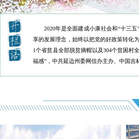
2020年是全面建成小康社会和“十
享的发展理念，始终以把党的好政策转化为
1个省贫县全部脱贫摘帽以及304个贫困村
福感”，中共延边州委网信办主办、中国吉林