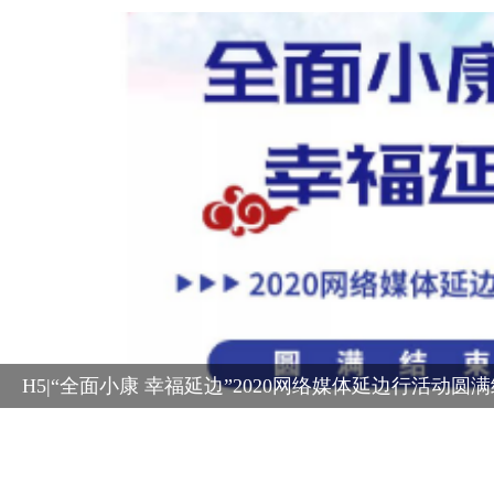
H5丨“全面小康 幸福延边”2020网络媒体延边行——