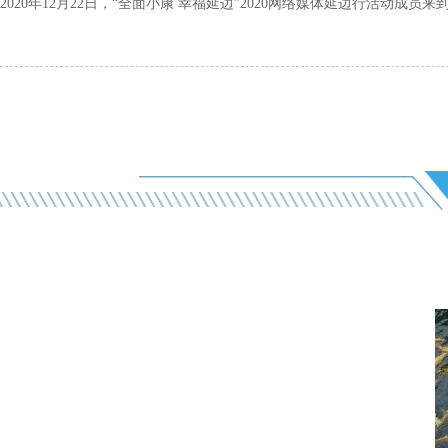
2020年12月22日，“全面小康 幸福延边”2020网络媒体延边行活动成