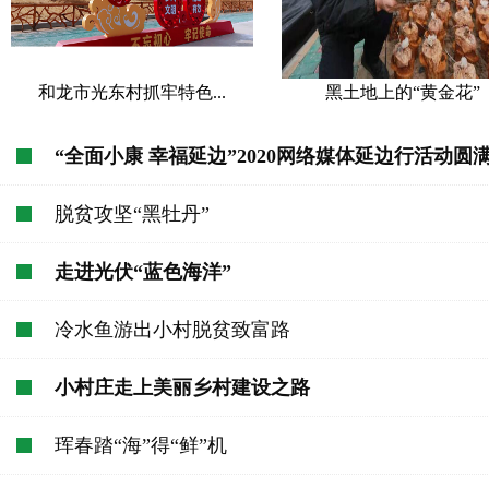
和龙市光东村抓牢特色...
黑土地上的“黄金花”
“全面小康 幸福延边”2020网络媒体延边行活动圆
脱贫攻坚“黑牡丹”
走进光伏“蓝色海洋”
冷水鱼游出小村脱贫致富路
小村庄走上美丽乡村建设之路
珲春踏“海”得“鲜”机