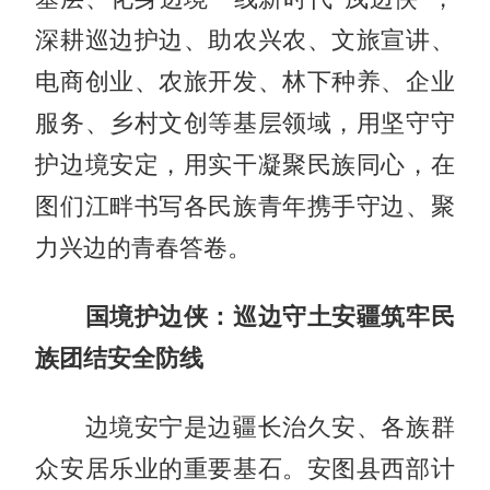
深耕巡边护边、助农兴农、文旅宣讲、
电商创业、农旅开发、林下种养、企业
服务、乡村文创等基层领域，用坚守守
护边境安定，用实干凝聚民族同心，在
图们江畔书写各民族青年携手守边、聚
力兴边的青春答卷。
国境护边侠：巡边守土安疆筑牢民
族团结安全防线
边境安宁是边疆长治久安、各族群
众安居乐业的重要基石。安图县西部计