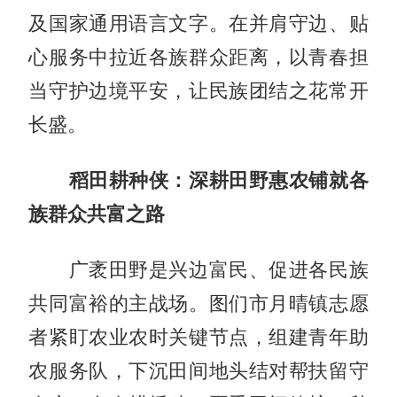
及国家通用语言文字。在并肩守边、贴
心服务中拉近各族群众距离，以青春担
当守护边境平安，让民族团结之花常开
长盛。
稻田耕种侠：深耕田野惠农铺就各
族群众共富之路
广袤田野是兴边富民、促进各民族
共同富裕的主战场。图们市月晴镇志愿
者紧盯农业农时关键节点，组建青年助
农服务队，下沉田间地头结对帮扶留守