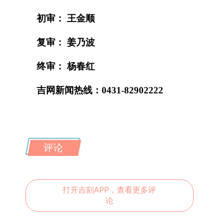
初审： 王金顺
复审： 姜乃波
终审： 杨春红
吉网新闻热线：0431-82902222
评论
打开吉刻APP，查看更多评
论