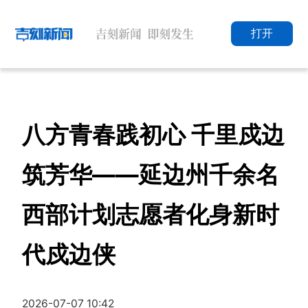
打开
八方青春践初心 千里戍边
筑芳华——延边州千余名
西部计划志愿者化身新时
代戍边侠
2026-07-07 10:42