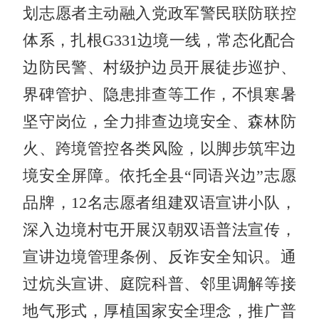
划志愿者主动融入党政军警民联防联控
体系，扎根G331边境一线，常态化配合
边防民警、村级护边员开展徒步巡护、
界碑管护、隐患排查等工作，不惧寒暑
坚守岗位，全力排查边境安全、森林防
火、跨境管控各类风险，以脚步筑牢边
境安全屏障。依托全县“同语兴边”志愿
品牌，12名志愿者组建双语宣讲小队，
深入边境村屯开展汉朝双语普法宣传，
宣讲边境管理条例、反诈安全知识。通
过炕头宣讲、庭院科普、邻里调解等接
地气形式，厚植国家安全理念，推广普