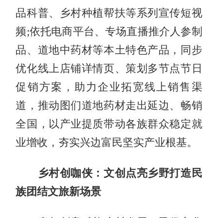
品科普、乡村种植帮扶等系列宣传短视
频;依托电商平台、专场直播推介人参制
品、道地中药材等本土特色产品，同步
优化线上店铺详情页、策划多节点节日
促销方案，助力企业拓宽线上销售渠
道，推动图们道地药材走出延边、畅销
全国，以产业提质带动各族群众稳定就
业增收，夯实兴边富民坚实产业根基。
乡村创咖侠：文创点亮乡野打造民
族团结文旅新场景