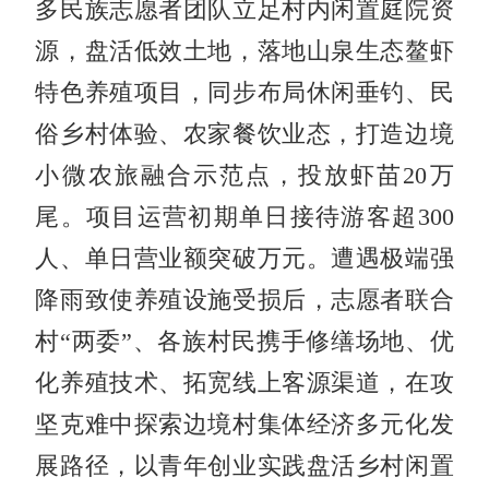
多民族志愿者团队立足村内闲置庭院资
源，盘活低效土地，落地山泉生态鳌虾
特色养殖项目，同步布局休闲垂钓、民
俗乡村体验、农家餐饮业态，打造边境
小微农旅融合示范点，投放虾苗20万
尾。项目运营初期单日接待游客超300
人、单日营业额突破万元。遭遇极端强
降雨致使养殖设施受损后，志愿者联合
村“两委”、各族村民携手修缮场地、优
化养殖技术、拓宽线上客源渠道，在攻
坚克难中探索边境村集体经济多元化发
展路径，以青年创业实践盘活乡村闲置