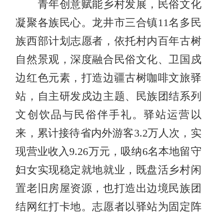
青年创意赋能乡村发展，民俗文化
凝聚各族民心。龙井市三合镇11名多民
族西部计划志愿者，依托村内百年古树
自然景观，深度融合民俗文化、卫国戍
边红色元素，打造边疆古树咖啡文旅驿
站，自主研发戍边主题、民族团结系列
文创饮品与民俗伴手礼。驿站运营以
来，累计接待省内外游客3.2万人次，实
现营业收入9.26万元，吸纳6名本地留守
妇女实现稳定就地就业，既盘活乡村闲
置老旧房屋资源，也打造出边境民族团
结网红打卡地。志愿者以驿站为固定阵