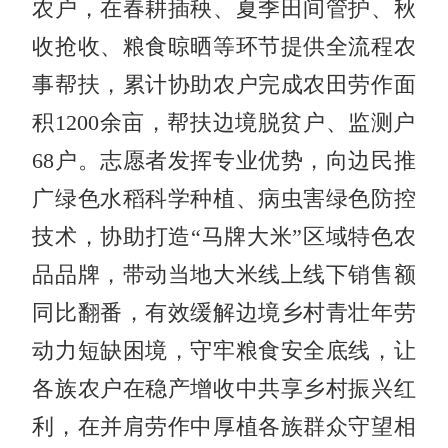
农户，在春耕插秧、夏季田间管护、秋
收抢收、粮食晾晒等环节提供全流程农
事帮扶，累计协助农户完成农田劳作面
积1200余亩，帮扶边境脱贫户、监测户
68户。志愿者发挥专业优势，向边民推
广绿色水稻科学种植、病虫害绿色防控
技术，协助打造“马牌大米”区域特色农
品品牌，带动当地大米线上线下销售额
同比翻番，有效缓解边境乡村青壮年劳
动力短缺困境，守牢粮食安全底线，让
各族农户在稳产增收中共享乡村振兴红
利，在并肩劳作中厚植各族群众守望相