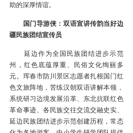
助的深厚情谊。
国门导游侠：双语宣讲传韵当好边
疆民族团结宣传员
延边作为全国民族团结进步示范
州，红色底蕴厚重、民俗文化绚丽多
元。珲春市防川景区志愿者扎根国门红
色文旅阵地，苦练汉朝双语讲解本领，
系统研习边境发展沿革、东北抗联红色
革命事迹、各民族交往交流交融史实、
延边民族团结进步示范创建历程，常态
化为各地游客、中小学生研学团队提供