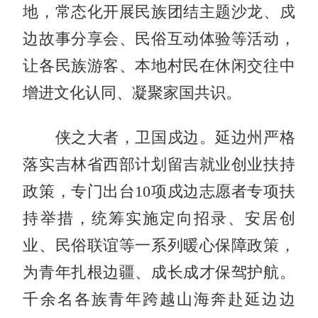
地，常态化开展民族团结主题沙龙、戍
边故事分享会、民俗互动体验等活动，
让各民族游客、本地村民在休闲交往中
增进文化认同、凝聚家国共识。
侠之大者，卫国戍边。延边州严格
落实吉林省西部计划留吉就业创业扶持
政策，专门出台10项戍边志愿者专项扶
持举措，统筹实施定向招录、安居创
业、民俗联谊等一系列暖心保障政策，
为青年扎根边疆、成长成才保驾护航。
千余名各族青年跨越山海奔赴延边边