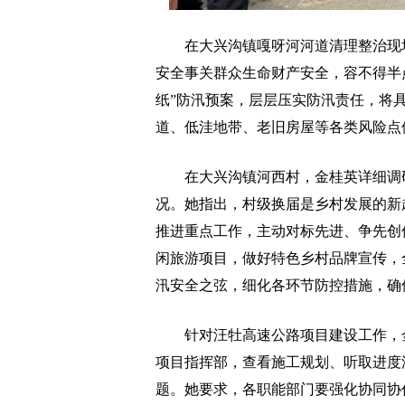
在大兴沟镇嘎呀河河道清理整治现场
安全事关群众生命财产安全，容不得半
纸”防汛预案，层层压实防汛责任，将
道、低洼地带、老旧房屋等各类风险点
在大兴沟镇河西村，金桂英详细调研
况。她指出，村级换届是乡村发展的新
推进重点工作，主动对标先进、争先创
闲旅游项目，做好特色乡村品牌宣传，
汛安全之弦，细化各环节防控措施，确
针对汪牡高速公路项目建设工作，金
项目指挥部，查看施工规划、听取进度
题。她要求，各职能部门要强化协同协