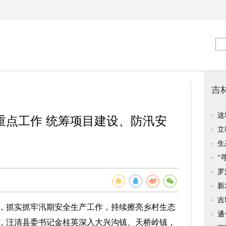
重点工作 统筹项目建设、防汛安
抓实抓牢汛期安全生产工作，持续擦亮乡村生态
日，汪清县委书记
金桂英
深入大兴沟镇、天桥岭镇，