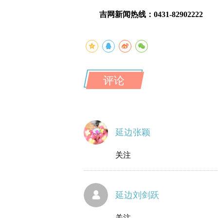
吉网新闻热线：0431-82902222
评论
延边张颖
关注
延边刘剑跃
关注