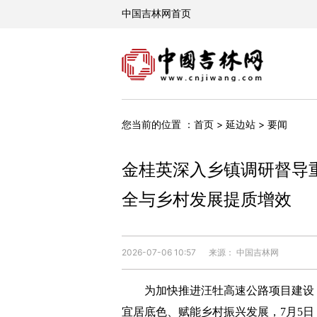
您当前的位置 ：
首页
>
延边站
>
要闻
金桂英深入乡镇调研督导
全与乡村发展提质增效
2026-07-06 10:57
来源： 中国吉林网
为加快推进汪牡高速公路项目建设，
宜居底色、赋能乡村振兴发展，7月5