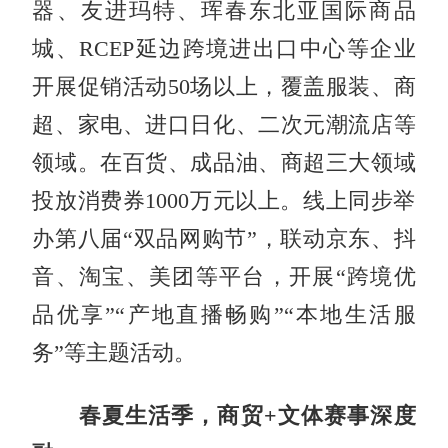
器、友进玛特、珲春东北亚国际商品
城、RCEP延边跨境进出口中心等企业
开展促销活动50场以上，覆盖服装、商
超、家电、进口日化、二次元潮流店等
领域。在百货、成品油、商超三大领域
投放消费券1000万元以上。线上同步举
办第八届“双品网购节”，联动京东、抖
音、淘宝、美团等平台，开展“跨境优
品优享”“产地直播畅购”“本地生活服
务”等主题活动。
春夏生活季，商贸+文体赛事深度