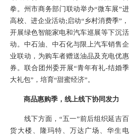
拳。州市商务部门联动举办“微车展”进
高校、进企业活动;启动“乡村消费季”，
开展绿色智能家电和汽车巡展等下沉活
动。中石油、中石化与限上汽车销售企
业联动，为购车者赠送油品及充电优惠
券。联合团州委开展“青年有礼-结婚季
大礼包”，培育“甜蜜经济”。
商品惠购季，线上线下协同发力
线下方面，“五一”前后组织延吉百
货大楼、隆玛特、万达广场、华生电