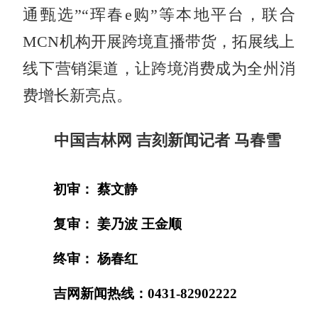
通甄选”“珲春e购”等本地平台，联合
MCN机构开展跨境直播带货，拓展线上
线下营销渠道，让跨境消费成为全州消
费增长新亮点。
中国吉林网 吉刻新闻记者 马春雪
初审： 蔡文静
复审： 姜乃波 王金顺
终审： 杨春红
吉网新闻热线：0431-82902222