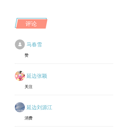
评论
马春雪
赞
延边张颖
关注
延边刘源江
消费