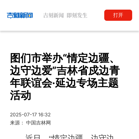
打开
图们市举办“情定边疆、
边守边爱”吉林省戍边青
年联谊会·延边专场主题
活动
2025-07-17 16:32
来源： 中国吉林网
近日，“情定边疆、边守边