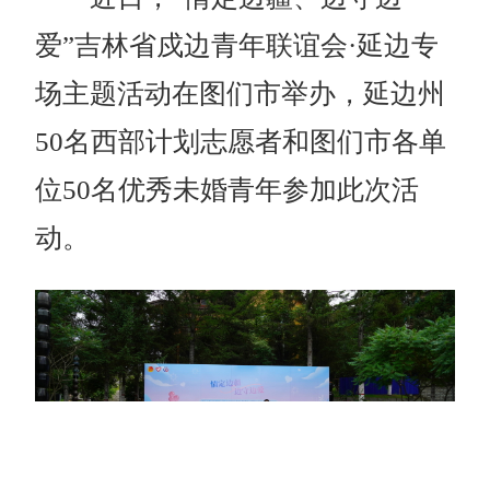
爱”吉林省戍边青年联谊会·延边专
场主题活动在图们市举办，延边州
50名西部计划志愿者和图们市各单
位50名优秀未婚青年参加此次活
动。