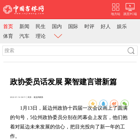
地方站
跳至PC端
首页
新闻
民生
国内
国际
时评
好人
娱乐
体育
汽车
理论
政协委员话发展 聚智建言谱新篇
2022-01-14 08:11 | 来源：
延边州政协
1月13日，延边州政协十四届一次会议画上了圆满
的句号，5位州政协委员分别在闭幕会上发言，他们抱
着对延边未来发展的信心，把目光投向了新一年的工
作。