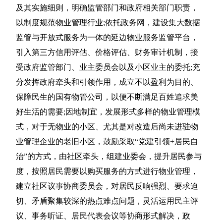
及其实施细则，明确监管部门和政府相关部门职责，
以制度规范物业管理行业;依托政务网，建设集大数据
监管与开放式服务为一体的延边物业服务监管平台，
引入第三方信用评估、价格评估、财务审计机制，接
受政府监管部门、业主委员会以及小区业主的委托;充
分发挥政府牵头和引领作用，成立不以盈利为目的、
保障民生的国有物管公司，以便不断满足百姓追求美
好生活的需要;因地制宜，发展形式多样的物业管理模
式，对于无物业的小区、尤其是对改造后尚未进驻物
业管理企业的老旧小区，鼓励采取“党建引领+居民自
治”的方式，由社区牵头，组建业委会，提升居民参与
度，按照居民需要以购买服务的方式进行物业管理，
建立社区议事协商委员会，对居民反响强烈、要求迫
切、矛盾聚集较深的热点难点问题，灵活运用民主评
议、事务听证、居民代表会议等协商形式解决，政