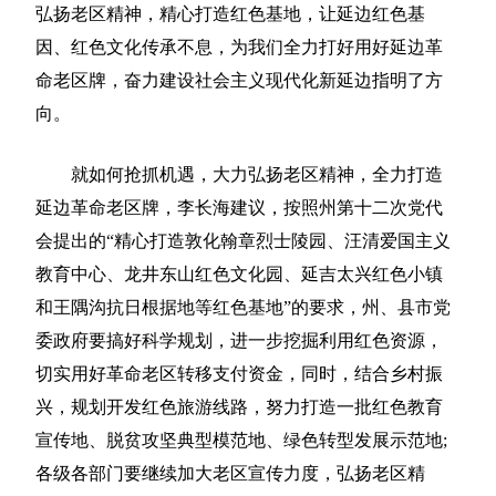
弘扬老区精神，精心打造红色基地，让延边红色基
因、红色文化传承不息，为我们全力打好用好延边革
命老区牌，奋力建设社会主义现代化新延边指明了方
向。
就如何抢抓机遇，大力弘扬老区精神，全力打造
延边革命老区牌，李长海建议，按照州第十二次党代
会提出的“精心打造敦化翰章烈士陵园、汪清爱国主义
教育中心、龙井东山红色文化园、延吉太兴红色小镇
和王隅沟抗日根据地等红色基地”的要求，州、县市党
委政府要搞好科学规划，进一步挖掘利用红色资源，
切实用好革命老区转移支付资金，同时，结合乡村振
兴，规划开发红色旅游线路，努力打造一批红色教育
宣传地、脱贫攻坚典型模范地、绿色转型发展示范地;
各级各部门要继续加大老区宣传力度，弘扬老区精