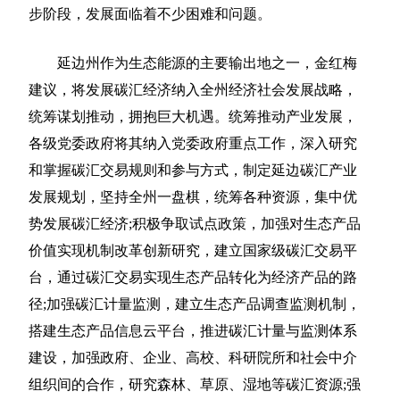
步阶段，发展面临着不少困难和问题。
延边州作为生态能源的主要输出地之一，金红梅
建议，将发展碳汇经济纳入全州经济社会发展战略，
统筹谋划推动，拥抱巨大机遇。统筹推动产业发展，
各级党委政府将其纳入党委政府重点工作，深入研究
和掌握碳汇交易规则和参与方式，制定延边碳汇产业
发展规划，坚持全州一盘棋，统筹各种资源，集中优
势发展碳汇经济;积极争取试点政策，加强对生态产品
价值实现机制改革创新研究，建立国家级碳汇交易平
台，通过碳汇交易实现生态产品转化为经济产品的路
径;加强碳汇计量监测，建立生态产品调查监测机制，
搭建生态产品信息云平台，推进碳汇计量与监测体系
建设，加强政府、企业、高校、科研院所和社会中介
组织间的合作，研究森林、草原、湿地等碳汇资源;强