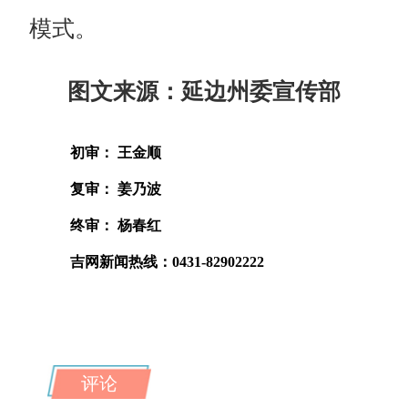
模式。
图文来源：延边州委宣传部
初审： 王金顺
复审： 姜乃波
终审： 杨春红
吉网新闻热线：0431-82902222
评论