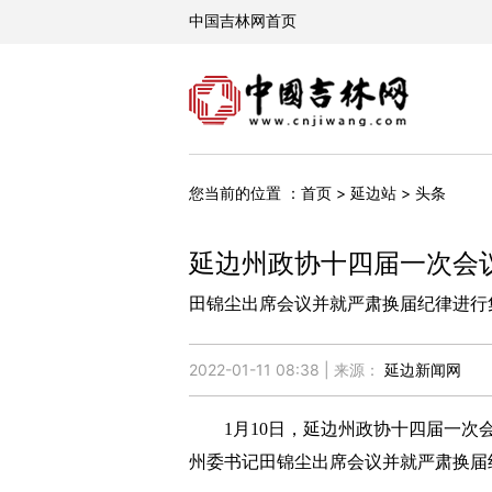
您当前的位置 ：
>
>
首页
延边站
头条
延边州政协十四届一次会
​田锦尘出席会议并就严肃换届纪律进行
2022-01-11 08:38 | 来源：
延边新闻网
1月10日，延边州政协十四届一次会
州委书记田锦尘出席会议并就严肃换届