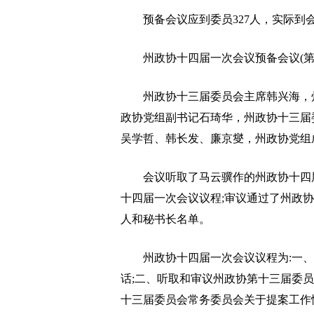
预备会议应到委员327人，实际到会
州政协十四届一次会议预备会议(第
州政协十三届委员会主席韩兴海，州
政协党组副书记石琦华，州政协十三届
吴学哲、韩长发、廉京燮，州政协党组
会议听取了马云骥作的州政协十四届
十四届一次会议议程;审议通过了州政
人和秘书长名单。
州政协十四届一次会议议程为:一、
话;二、听取和审议州政协第十三届委
十三届委员会常务委员会关于提案工作