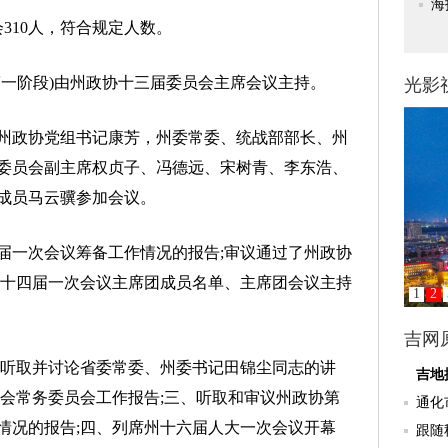
310人，符合规定人数。
一阶段)由州政协十三届委员会主席会议主持。
政协党组书记康芳，州委常委、统战部部长、州
委员会副主席权贞子、冯德远、宋树青、李东浩、
成员马云骥参加会议。
一次会议筹备工作情况的报告;审议通过了州政协
协十四届一次会议主席团成员名单、主席团会议主持
听取并讨论省委常委、州委书记田锦尘同志的讲
员会常务委员会工作报告;三、听取和审议州政协第
情况的报告;四、列席州十六届人大一次会议开幕