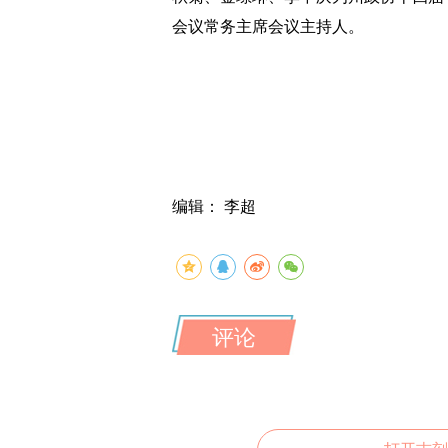
会议常务主席会议主持人。
编辑： 李超
评论